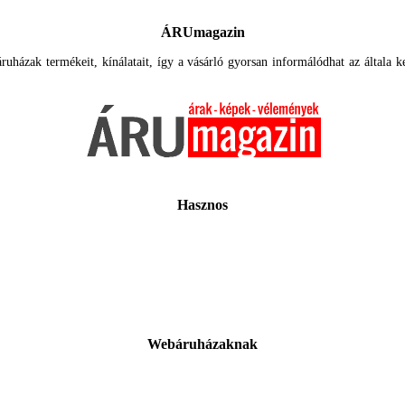
ÁRUmagazin
uházak termékeit, kínálatait, így a vásárló gyorsan informálódhat az általa ker
Hasznos
Webáruházaknak