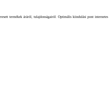
esett termékek áráról, tulajdonságairól. Optimális kiindulási pont internetes