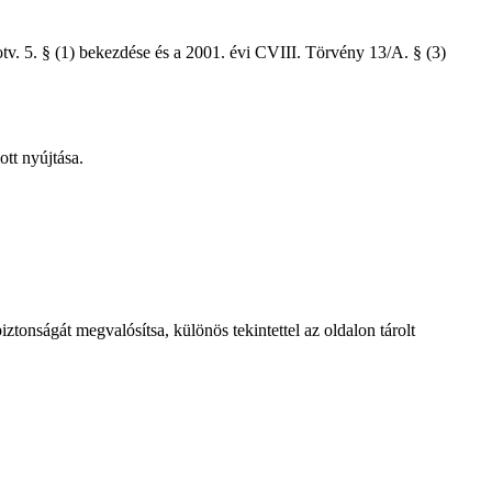
tv. 5. § (1) bekezdése és a 2001. évi CVIII. Törvény 13/A. § (3)
ott nyújtása.
tonságát megvalósítsa, különös tekintettel az oldalon tárolt