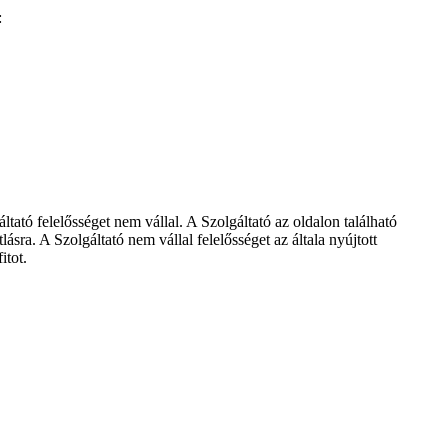
:
ató felelősséget nem vállal. A Szolgáltató az oldalon található
sra. A Szolgáltató nem vállal felelősséget az általa nyújtott
itot.